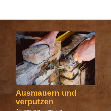
Ausmauern und
verputzen
Wir mauern und verputzen