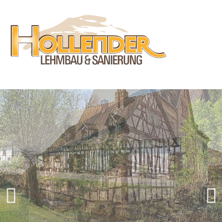
Previous
Next