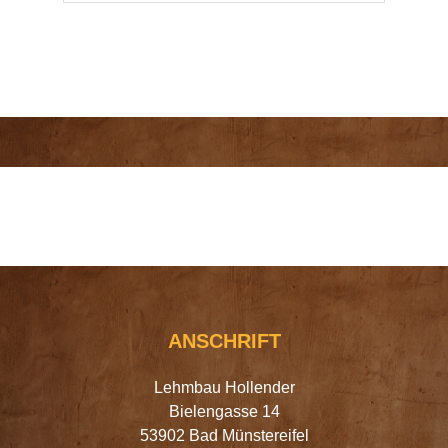
ANSCHRIFT
Lehmbau Hollender
Bielengasse 14
53902 Bad Münstereifel