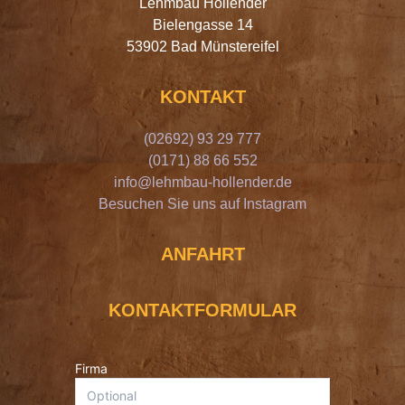
Lehmbau Hollender
Bielengasse 14
53902 Bad Münstereifel
KONTAKT
(02692) 93 29 777
(0171) 88 66 552
info@lehmbau-hollender.de
Besuchen Sie uns auf Instagram
ANFAHRT
KONTAKTFORMULAR