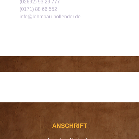
(02692) 93 29 777
(0171) 88 66 552
info@lehmbau-hollender.de
ANSCHRIFT