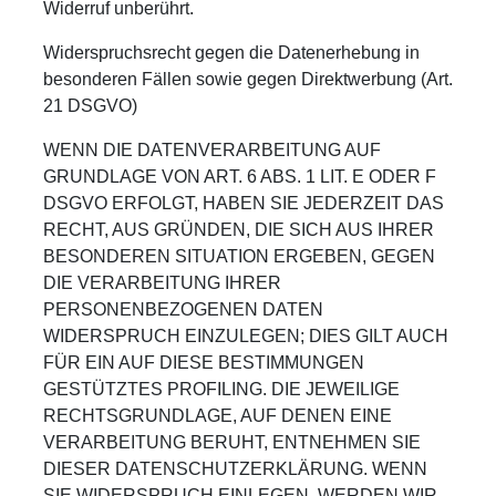
Widerruf unberührt.
Widerspruchsrecht gegen die Datenerhebung in
besonderen Fällen sowie gegen Direktwerbung (Art.
21 DSGVO)
WENN DIE DATENVERARBEITUNG AUF
GRUNDLAGE VON ART. 6 ABS. 1 LIT. E ODER F
DSGVO ERFOLGT, HABEN SIE JEDERZEIT DAS
RECHT, AUS GRÜNDEN, DIE SICH AUS IHRER
BESONDEREN SITUATION ERGEBEN, GEGEN
DIE VERARBEITUNG IHRER
PERSONENBEZOGENEN DATEN
WIDERSPRUCH EINZULEGEN; DIES GILT AUCH
FÜR EIN AUF DIESE BESTIMMUNGEN
GESTÜTZTES PROFILING. DIE JEWEILIGE
RECHTSGRUNDLAGE, AUF DENEN EINE
VERARBEITUNG BERUHT, ENTNEHMEN SIE
DIESER DATENSCHUTZERKLÄRUNG. WENN
SIE WIDERSPRUCH EINLEGEN, WERDEN WIR