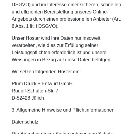
DSGVO) und im Interesse einer sicheren, schnellen
und effizienten Bereitstellung unseres Online-
Angebots durch einen professionellen Anbieter (Art.
6 Abs. 1 lit. f DSGVO).
Unser Hoster wird Ihre Daten nur insoweit
verarbeiten, wie dies zur Erfüllung seiner
Leistungspflichten erforderlich ist und unsere
Weisungen in Bezug auf diese Daten befolgen.
Wir setzen folgenden Hoster ein:
Plum Druck + Entwurf GmbH
Rudolf-Schulten-Str. 7
D-52428 Jülich
3. Allgemeine Hinweise und Pflicht­informationen
Datenschutz
Die Betreiber dieser Seiten nehmen den Schutz